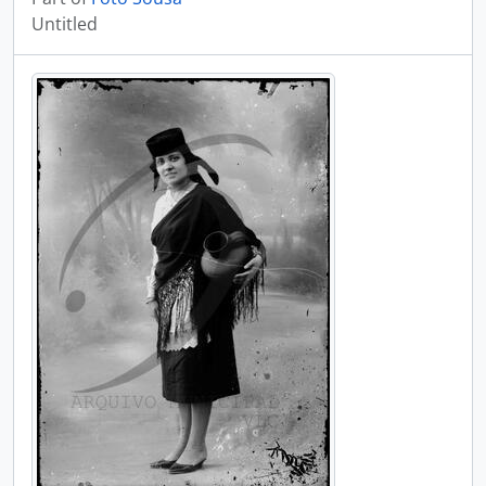
Untitled