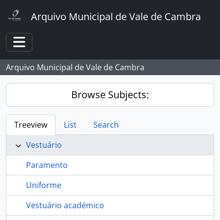
Skip to main content
Arquivo Municipal de Vale de Cambra
Toggle navigation
Arquivo Municipal de Vale de Cambra
Browse Subjects:
Treeview
List
Search
Vestuário
Paramento
Uniforme
Vestuário académico