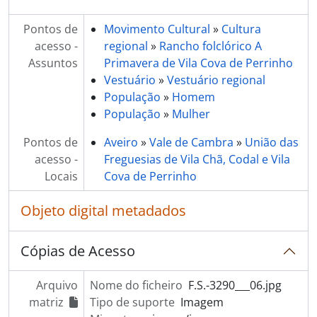
Pontos de
Movimento Cultural
»
Cultura
acesso -
regional
»
Rancho folclórico A
Assuntos
Primavera de Vila Cova de Perrinho
Vestuário
»
Vestuário regional
População
»
Homem
População
»
Mulher
Pontos de
Aveiro
»
Vale de Cambra
»
União das
acesso -
Freguesias de Vila Chã, Codal e Vila
Locais
Cova de Perrinho
Objeto digital metadados
Cópias de Acesso
Arquivo
Nome do ficheiro
F.S.-3290___06.jpg
matriz
Tipo de suporte
Imagem