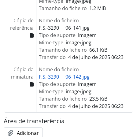
Mime-type
image/jpeg
Tamanho do ficheiro
1.2 MiB
Cópia de
Nome do ficheiro
referência
F.S.-3290___06_141.jpg
Tipo de suporte
Imagem
Mime-type
image/jpeg
Tamanho do ficheiro
66.1 KiB
Transferido
4 de julho de 2025 06:23
Cópia da
Nome do ficheiro
miniatura
F.S.-3290___06_142.jpg
Tipo de suporte
Imagem
Mime-type
image/jpeg
Tamanho do ficheiro
23.5 KiB
Transferido
4 de julho de 2025 06:23
Área de transferência
Adicionar