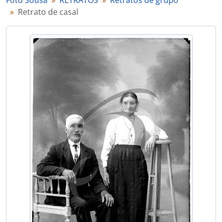
Foto Sousa
RETRATOS
Retratos de grupo
[Documento simples] Retrato de grupo juntamente com o Comendador Luiz Bernardo de Almeida
Retrato de casal
[Documento simples] Retrato de grupo
[Documento simples] Retrato de mulheres com vestuário regional
[Documento simples] Retrato de grupo juntamente com o Comendador Luiz Bernardo de Almeida
[Documento simples] Retrato de crianças com vestuário de fantasia
[Documento simples] Comendador Luiz Bernardo de Almeida e sua mãe na Quinta Progresso
[Documento simples] Retrato de casal
[Documento simples] Grupo familiar
[Documento simples] Retrato de grupo
[Documento simples] Retrato de casal
[Documento simples] Grupo familiar
[Documento simples] Grupo familiar
[Documento simples] Grupo familiar
[Documento simples] Retrato de mulheres
[Documento simples] Grupo familiar
[Documento simples] Grupo familiar
[Documento simples] Retrato de casal
[Documento simples] Retrato de crianças
[Documento simples] Grupo familiar