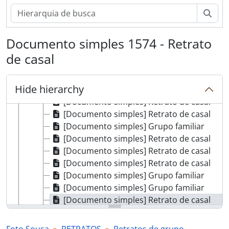
[Documento simples] Retrato de casal
Pesq
[Documento simples] Grupo familiar
[Documento simples] Retrato de crianças
Documento simples 1574 - Retrato
[Documento simples] Grupo familiar
[Documento simples] Grupo familiar
de casal
[Documento simples] Retrato de mulheres
[Documento simples] Retrato de crianças
Hide hierarchy
[Documento simples] Retrato de crianças
[Documento simples] Retrato de casal
[Documento simples] Retrato de casal
[Documento simples] Grupo familiar
[Documento simples] Retrato de casal
[Documento simples] Retrato de casal
[Documento simples] Retrato de casal
[Documento simples] Grupo familiar
[Documento simples] Grupo familiar
[Documento simples] Retrato de casal
[Documento simples] Retrato de crianças
[Documento simples] Retrato de crianças