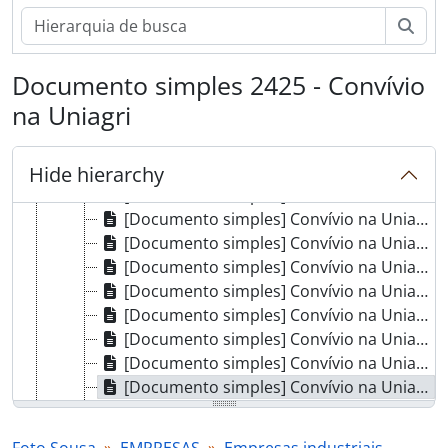
[Documento simples] Convívio na Uniagri
Pesq
[Documento simples] Convívio na Uniagri
[Documento simples] Convívio na Uniagri
[Documento simples] Convívio na Uniagri
Documento simples 2425 - Convívio
[Documento simples] Convívio na Uniagri
na Uniagri
[Documento simples] Convívio na Uniagri
[Documento simples] Convívio na Uniagri
[Documento simples] Convívio na Uniagri
Hide hierarchy
[Documento simples] Convívio na Uniagri
[Documento simples] Convívio na Uniagri
[Documento simples] Convívio na Uniagri
[Documento simples] Convívio na Uniagri
[Documento simples] Convívio na Uniagri
[Documento simples] Convívio na Uniagri
[Documento simples] Convívio na Uniagri
[Documento simples] Convívio na Uniagri
[Documento simples] Convívio na Uniagri
[Documento simples] Convívio na Uniagri
[Documento simples] Convívio na Uniagri