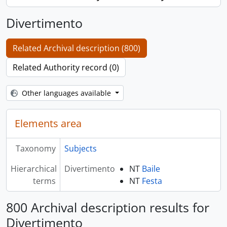
Divertimento
Related Archival description (800)
Related Authority record (0)
Other languages available
Elements area
Taxonomy
Subjects
Hierarchical
Divertimento
NT
Baile
terms
NT
Festa
800 Archival description results for
Divertimento