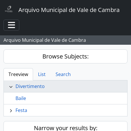
Skip to main content
Arquivo Municipal de Vale de Cambra
Toggle navigation
Arquivo Municipal de Vale de Cambra
Browse Subjects:
Treeview
List
Search
Divertimento
Baile
Festa
Narrow your results by: