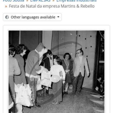
Foto Sousa
EMPRESAS
Empresas industriais
[Item] Festa de Natal da empresa Martins & Rebello
Festa de Natal da empresa Martins & Rebello
[Item] Festa de Natal da empresa Martins & Rebello
[Item] Festa de Natal da empresa Martins & Rebello
Other languages available
[Item] Festa de Natal da empresa Martins & Rebello
[Item] Festa de Natal da empresa Martins & Rebello
[Item] Festa de Natal da empresa Martins & Rebello
[Item] Festa de Natal da empresa Martins & Rebello
[Item] Festa de Natal da empresa Martins & Rebello
[Item] Festa de Natal da empresa Martins & Rebello
[Item] Festa de Natal da empresa Martins & Rebello
[Item] Festa de Natal da empresa Martins & Rebello
[Item] Festa de Natal da empresa Martins & Rebello
[Item] Festa de Natal da empresa Martins & Rebello
[Item] Festa de Natal da empresa Martins & Rebello
[Item] Festa de Natal da empresa Martins & Rebello
[Item] Festa de Natal da empresa Martins & Rebello
[Item] Festa de Natal da empresa Martins & Rebello
[Item] Festa de Natal da empresa Martins & Rebello
[Item] Festa de Natal da empresa Martins & Rebello