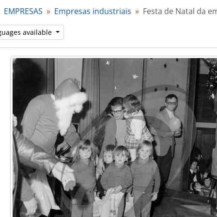
[Item] Festa de Natal da empresa Martins & Rebello
EMPRESAS
Empresas industriais
Festa de Natal da e
[Item] Festa de Natal da empresa Martins & Rebello
[Item] Festa de Natal da empresa Martins & Rebello
guages available
[Item] Festa de Natal da empresa Martins & Rebello
[Item] Festa de Natal da empresa Martins & Rebello
[Item] Festa de Natal da empresa Martins & Rebello
[Item] Festa de Natal da empresa Martins & Rebello
[Item] Festa de Natal da empresa Martins & Rebello
[Item] Festa de Natal da empresa Martins & Rebello
[Item] Festa de Natal da empresa Martins & Rebello
[Item] Festa de Natal da empresa Martins & Rebello
[Item] Festa de Natal da empresa Martins & Rebello
[Item] Festa de Natal da empresa Martins & Rebello
[Item] Festa de Natal da empresa Martins & Rebello
[Item] Festa de Natal da empresa Martins & Rebello
[Item] Festa de Natal da empresa Martins & Rebello
[Item] Festa de Natal da empresa Martins & Rebello
[Item] Festa de Natal da empresa Martins & Rebello
[Item] Festa de Natal da empresa Martins & Rebello