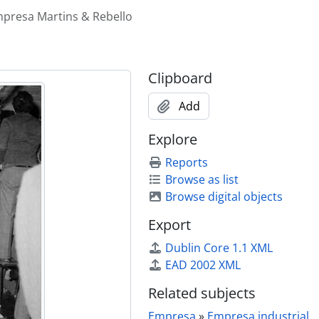
mpresa Martins & Rebello
Clipboard
Add
Explore
Reports
Browse as list
Browse digital objects
Export
Dublin Core 1.1 XML
EAD 2002 XML
Related subjects
Empresa
»
Empresa industrial