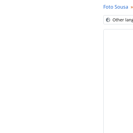
Foto Sousa
Other lan