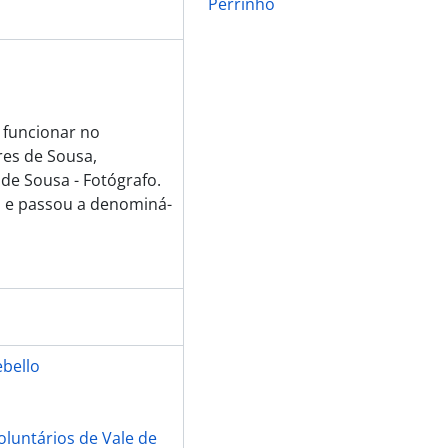
Perrinho
a funcionar no
es de Sousa,
 de Sousa - Fotógrafo.
 e passou a denominá-
ebello
luntários de Vale de