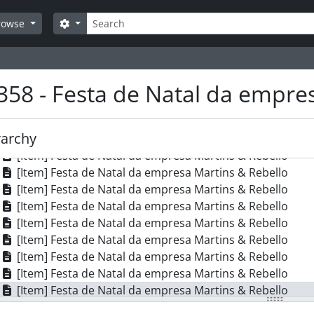
[Item] Festa de Natal da empresa Martins & Rebello
Search
[Item] Festa de Natal da empresa Martins & Rebello
Search options
rowse
[Item] Festa de Natal da empresa Martins & Rebello
[Item] Festa de Natal da empresa Martins & Rebello
[Item] Festa de Natal da empresa Martins & Rebello
358 - Festa de Natal da empre
[Item] Festa de Natal da empresa Martins & Rebello
[Item] Festa de Natal da empresa Martins & Rebello
[Item] Festa de Natal da empresa Martins & Rebello
rarchy
[Item] Festa de Natal da empresa Martins & Rebello
[Item] Festa de Natal da empresa Martins & Rebello
[Item] Festa de Natal da empresa Martins & Rebello
[Item] Festa de Natal da empresa Martins & Rebello
[Item] Festa de Natal da empresa Martins & Rebello
[Item] Festa de Natal da empresa Martins & Rebello
[Item] Festa de Natal da empresa Martins & Rebello
[Item] Festa de Natal da empresa Martins & Rebello
[Item] Festa de Natal da empresa Martins & Rebello
[Item] Festa de Natal da empresa Martins & Rebello
[Item] Festa de Natal da empresa Martins & Rebello