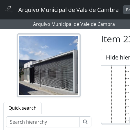
Skip to main content
Arquivo Municipal de Vale de Cambra
B
Arquivo Municipal de Vale de Cambra
Item 2
Hide hie
Quick search
Search