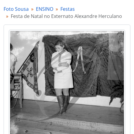
[Documento simples] Festa de Natal no Externato Alexandre Herculano
Foto Sousa
ENSINO
Festas
[Documento simples] Festa de Natal no Externato Alexandre Herculano
Festa de Natal no Externato Alexandre Herculano
[Documento simples] Festa de Natal no Externato Alexandre Herculano
[Documento simples] Festa de Natal no Externato Alexandre Herculano
[Documento simples] Festa de Natal no Externato Alexandre Herculano
[Documento simples] Festa de Natal no Externato Alexandre Herculano
[Documento simples] Festa de Natal no Externato Alexandre Herculano
[Documento simples] Festa de Natal no Externato Alexandre Herculano
[Documento simples] Festa de Natal no Externato Alexandre Herculano
[Documento simples] Festa de Natal no Externato Alexandre Herculano
[Documento simples] Festa de Natal no Externato Alexandre Herculano
[Documento simples] Festa de Natal no Externato Alexandre Herculano
[Documento simples] Festa de Natal no Externato Alexandre Herculano
[Documento simples] Festa de Natal no Externato Alexandre Herculano
[Documento simples] Festa na Escola Preparatória Afonso Anes de Cambra
[Documento simples] Festa na Escola Preparatória Afonso Anes de Cambra
[Documento simples] Festa na Escola Preparatória Afonso Anes de Cambra
[Documento simples] Festa na Escola Preparatória Afonso Anes de Cambra
[Documento simples] Festa na Escola Preparatória Afonso Anes de Cambra