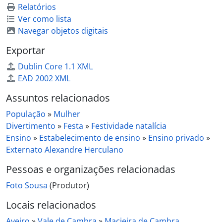
Relatórios
Ver como lista
Navegar objetos digitais
Exportar
Dublin Core 1.1 XML
EAD 2002 XML
Assuntos relacionados
População
»
Mulher
Divertimento
»
Festa
»
Festividade natalícia
Ensino
»
Estabelecimento de ensino
»
Ensino privado
»
Externato Alexandre Herculano
Pessoas e organizações relacionadas
Foto Sousa
(Produtor)
Locais relacionados
Aveiro
»
Vale de Cambra
»
Macieira de Cambra