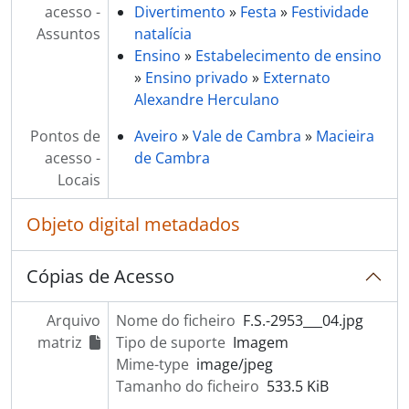
acesso -
Divertimento
»
Festa
»
Festividade
Assuntos
natalícia
Ensino
»
Estabelecimento de ensino
»
Ensino privado
»
Externato
Alexandre Herculano
Pontos de
Aveiro
»
Vale de Cambra
»
Macieira
acesso -
de Cambra
Locais
Objeto digital metadados
Cópias de Acesso
Arquivo
Nome do ficheiro
F.S.-2953___04.jpg
matriz
Tipo de suporte
Imagem
Mime-type
image/jpeg
Tamanho do ficheiro
533.5 KiB