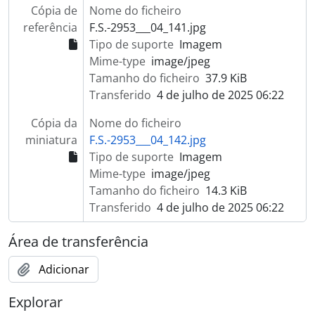
Cópia de
Nome do ficheiro
referência
F.S.-2953___04_141.jpg
Tipo de suporte
Imagem
Mime-type
image/jpeg
Tamanho do ficheiro
37.9 KiB
Transferido
4 de julho de 2025 06:22
Cópia da
Nome do ficheiro
miniatura
F.S.-2953___04_142.jpg
Tipo de suporte
Imagem
Mime-type
image/jpeg
Tamanho do ficheiro
14.3 KiB
Transferido
4 de julho de 2025 06:22
Área de transferência
Adicionar
Explorar