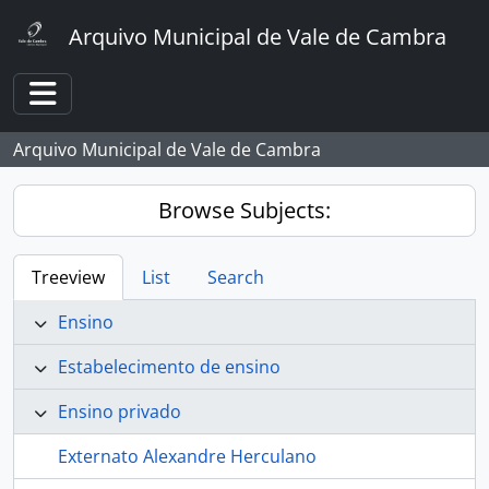
Skip to main content
Arquivo Municipal de Vale de Cambra
Toggle navigation
Arquivo Municipal de Vale de Cambra
Browse Subjects:
Treeview
List
Search
Ensino
Estabelecimento de ensino
Ensino privado
Externato Alexandre Herculano