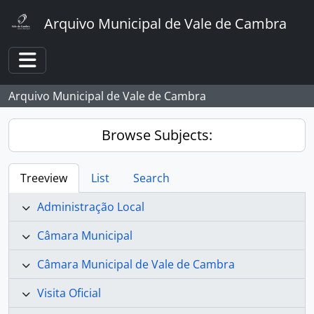
Skip to main content
Arquivo Municipal de Vale de Cambra
Toggle navigation
Arquivo Municipal de Vale de Cambra
Browse Subjects:
Treeview
List
Search
Administração Local
Câmara Municipal
Câmara Municipal de Vale de Cambra
Visita Oficial