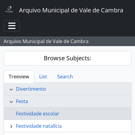
Skip to main content
Arquivo Municipal de Vale de Cambra
Toggle navigation
Arquivo Municipal de Vale de Cambra
Browse Subjects:
Treeview
List
Search
Divertimento
Festa
Festividade escolar
Festividade natalícia