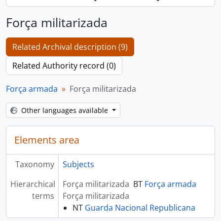
Força militarizada
Related Archival description (9)
Related Authority record (0)
Força armada
Força militarizada
Other languages available
Elements area
Taxonomy
Subjects
Hierarchical
Força militarizada
BT
Força armada
terms
Força militarizada
NT
Guarda Nacional Republicana