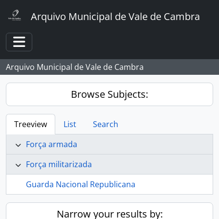
Skip to main content
Arquivo Municipal de Vale de Cambra
Toggle navigation
Arquivo Municipal de Vale de Cambra
Browse Subjects:
Treeview
List
Search
Força armada
Força militarizada
Guarda Nacional Republicana
Narrow your results by: